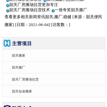
韶关厂房搬场拉货更加专注
韶关厂房搬场拉货技术
一致夸奖韶关搬厂
查看更多相关
新闻资讯
韶关,搬厂,稳健
[来源：韶关便民
搬家
]
[日期：2021-06-04
]
[访客数：
]
主营项目
韶关搬家
韶关搬厂
韶关厂房搬场拉货
韶关短途搬家