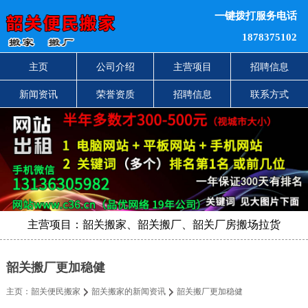
一键拨打服务电话
1878375102
主页
公司介绍
主营项目
招聘信息
新闻资讯
荣誉资质
招聘信息
联系方式
主营项目：韶关搬家、韶关搬厂、韶关厂房搬场拉货
韶关搬厂更加稳健
主页：
韶关便民搬家
韶关搬家的新闻资讯
韶关搬厂更加稳健