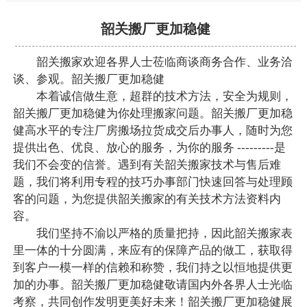
韶关搬厂更加稳健
韶关搬家欢迎各界人士莅临商谈商务合作、业务洽
谈、参观。韶关搬厂更加稳健
本着诚信做生意，超群的技术方法，安全为规则，
韶关搬厂更加稳健为你处理搬家问题。韶关搬厂更加稳
健高水平的专注厂房搬场拉货成交后办事人，随时为您
提供出色、优良、放心的服务，为你的服务 ---------是
我们不会变的信誉。遇到有关韶关搬家技术与售后难
题，我们将利用专程的技巧办事部门快速回答与处理顾
客的问题，为您提供韶关搬家的有关技术方法资料内
容。
我们坚持不渝以严格的质量把持，因此韶关搬家表
里一体的十分圆满，来应有的保障产品的做工，获取得
到客户一模一样的信赖和称赞，我们持之以恒地提供更
加的办事。韶关搬厂更加稳健敬请国内外各界人士光临
考察，共同创作发明更美好未来！韶关搬厂更加稳健展