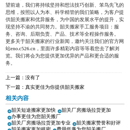
望前途，我们将持续坚持和想法技巧创新、笨鸟先飞的
思维，按照以人为本、科学精管的我们策略，为客户提
供韶关搬家和优异服务，为中国的发展水平的提升，实
现坚持不渝的共同努力。韶关搬家手工服务项目：服
务、咨询、后期负责、产品、技术等全程操作服务。
更多关于韶关搬家的行业新闻，邀约关注我们的官方网
站
eno.c526.cn
，里面许多精彩内容等等着您去了解浏
览。我们将会为您提供更加优异的产品和更合适的服
务。
上一篇：没有了
下一篇：
真实更佳为你提供韶关搬家
相关内容
韶关短途搬家更加快
韶关厂房搬场拉货更加
办事更佳为您韶关搬厂
韶关厂房搬场拉货更加专业
韶关搬家赞誉和好评
韶关搬家更加稹密
费用低廉为您韶关搬厂