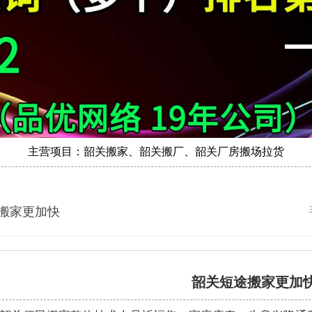
主营项目：韶关搬家、韶关搬厂、韶关厂房搬场拉货
搬家更加快
韶关短途搬家更加