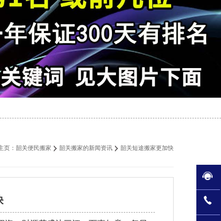
主页：
韶关便民搬家
韶关搬家的新闻资讯
韶关短途搬家更加快
快