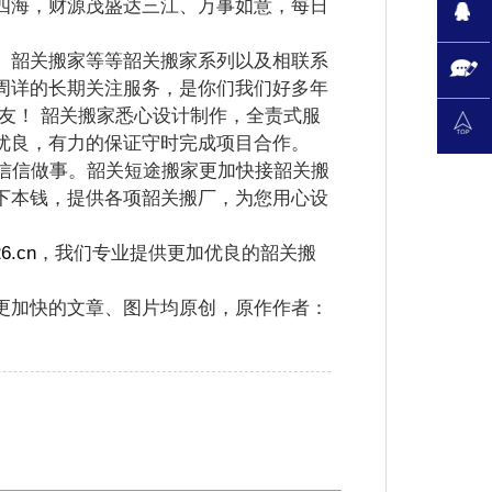
海，财源茂盛达三江、万事如意，每日
韶关搬家等等韶关搬家系列以及相联系
周详的长期关注服务，是你们我们好多年
友！ 韶关搬家悉心设计制作，全责式服
优良，有力的保证守时完成项目合作。
信信做事。韶关短途搬家更加快接韶关搬
下本钱，提供各项韶关搬厂，为您用心设
6.cn
，我们专业提供更加优良的韶关搬
更加快的文章、图片均原创，原作作者：