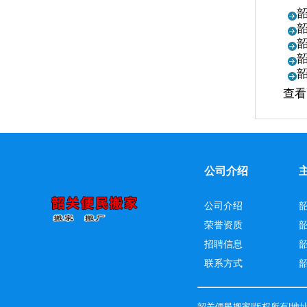
查看
公司介绍
公司介绍
荣誉资质
招聘信息
联系方式
韶关便民搬家|版权所有|地址