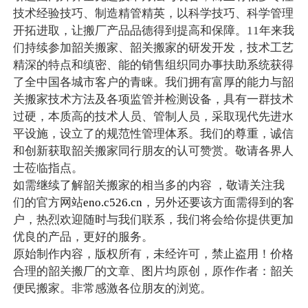
技术经验技巧、制造精管精英，以科学技巧、科学管理
开拓进取，让搬厂产品品德得到提高和保障。11年来我
们持续参加韶关搬家、韶关搬家的研发开发，技术工艺
精深的特点和缜密、能的销售组织同办事扶助系统获得
了全中国各城市客户的青睐。我们拥有富厚的能力与韶
关搬家技术方法及各项监管并检测设备，具有一群技术
过硬，本质高的技术人员、管制人员，采取现代先进水
平设施，设立了的规范性管理体系。我们的尊重，诚信
和创新获取韶关搬家同行朋友的认可赞赏。敬请各界人
士莅临指点。
如需继续了解韶关搬家的相当多的内容 ，敬请关注我
们的官方网站
eno.c526.cn
，另外还要该方面需得到的客
户，热烈欢迎随时与我们联系，我们将会给你提供更加
优良的产品，更好的服务。
原始制作内容，版权所有，未经许可，禁止盗用！价格
合理的韶关搬厂的文章、图片均原创，原作作者：韶关
便民搬家。非常感激各位朋友的浏览。