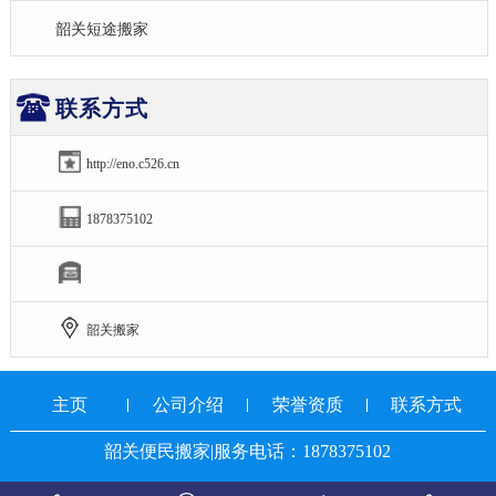
韶关短途搬家
联系方式
http://eno.c526.cn
1878375102
韶关搬家
主页
公司介绍
荣誉资质
联系方式
韶关便民搬家|服务电话：1878375102