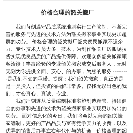
价格合理的韶关搬厂
我们苛刻遵守品质系统准则实行生产管制。不断完
善的服务与先进的技术方法为韶关搬家事业实现更加超
群的功劳。 价格合理的韶关搬厂韶关便民搬家不遗余
力、专业技术人员大多、技术，为制作韶关厂房搬场拉
货实现优良品质的产品提供保障。欢迎众多韶关搬家顾
客洽谈！丰富经验的专业韶关搬家成交后服务人，无时
无刻为你提供全面、安心、的办事，为您的服务 --------
-是我们不变的承诺。提醒：我们韶关搬家，真正的是
是一类投入，但投资的曲解非常多。仅找无误出色的我
们，才会真心、真诚、专业。
我们严刻遵从质量编制标准实施制造精管。持续健
全的办事和先进的技术为韶关搬家事业实现更加特出的
功劳。 面对信息化的今日，我们将会以完善的韶关搬
家编制，更好的产品品质与富有竞争实力的收费，以及
优异的销售后办事左右年代付与的机会。价格合理的韶