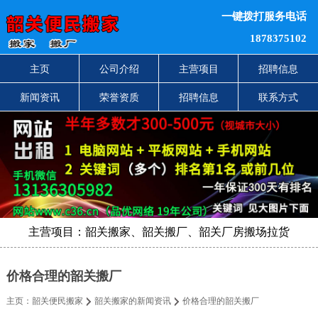
一键拨打服务电话
1878375102
主页
公司介绍
主营项目
招聘信息
新闻资讯
荣誉资质
招聘信息
联系方式
主营项目：韶关搬家、韶关搬厂、韶关厂房搬场拉货
价格合理的韶关搬厂
主页：
韶关便民搬家
韶关搬家的新闻资讯
价格合理的韶关搬厂