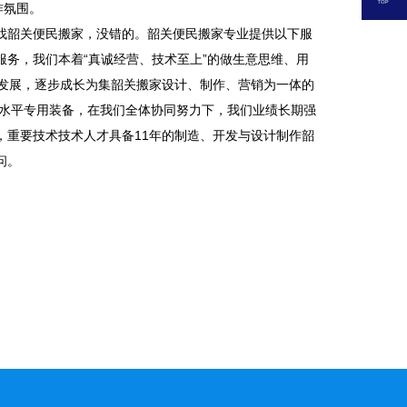
作氛围。
韶关便民搬家，没错的。韶关便民搬家专业提供以下服
务，我们本着“真诚经营、技术至上”的做生意思维、用
增发展，逐步成长为集韶关搬家设计、制作、营销为一体的
技水平专用装备，在我们全体协同努力下，我们业绩长期强
，重要技术技术人才具备11年的制造、开发与设计制作韶
问。