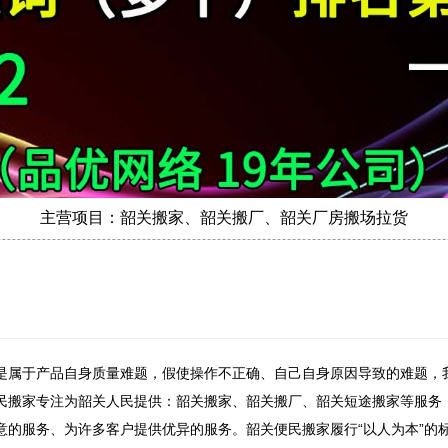
主营项目：韶关搬家、韶关搬厂、韶关厂房搬场拉货
于产品自身质量难题，假使操作不正确、自己自身原因导致的难题，我
民搬家专注为韶关人民提供：韶关搬家、韶关搬厂、韶关短途搬家等服务，
意的服务、为许多客户提供优异的服务。韶关便民搬家履行“以人为本”的