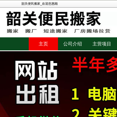
韶关便民搬家_欢迎您惠顾
主页
公司介绍
主营项目