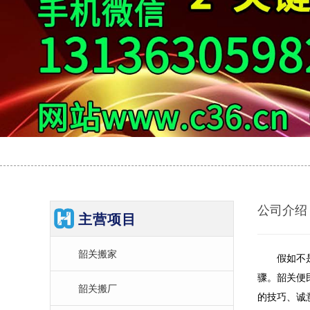
公司介绍
主营项目
韶关搬家
假如不是属
骤。韶关便
韶关搬厂
的技巧、诚