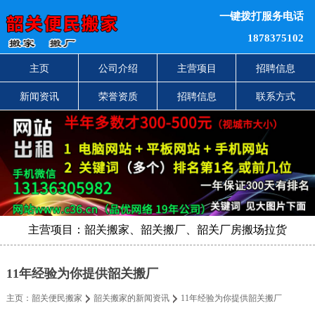
一键拨打服务电话
1878375102
主页
公司介绍
主营项目
招聘信息
新闻资讯
荣誉资质
招聘信息
联系方式
主营项目：韶关搬家、韶关搬厂、韶关厂房搬场拉货
11年经验为你提供韶关搬厂
主页：
韶关便民搬家
韶关搬家的新闻资讯
11年经验为你提供韶关搬厂