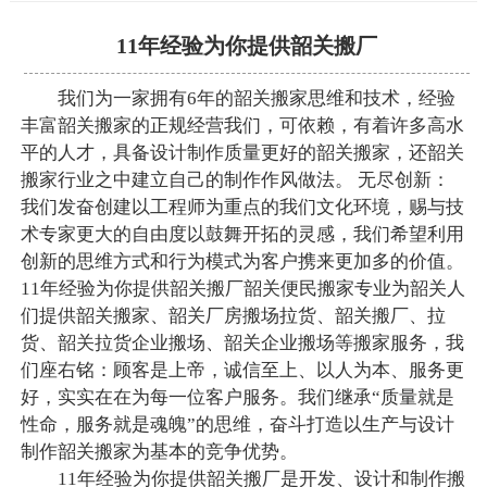
11年经验为你提供韶关搬厂
我们为一家拥有6年的韶关搬家思维和技术，经验
丰富韶关搬家的正规经营我们，可依赖，有着许多高水
平的人才，具备设计制作质量更好的韶关搬家，还韶关
搬家行业之中建立自己的制作作风做法。 无尽创新：
我们发奋创建以工程师为重点的我们文化环境，赐与技
术专家更大的自由度以鼓舞开拓的灵感，我们希望利用
创新的思维方式和行为模式为客户携来更加多的价值。
11年经验为你提供韶关搬厂韶关便民搬家专业为韶关人
们提供韶关搬家、韶关厂房搬场拉货、韶关搬厂、拉
货、韶关拉货企业搬场、韶关企业搬场等搬家服务，我
们座右铭：顾客是上帝，诚信至上、以人为本、服务更
好，实实在在为每一位客户服务。我们继承“质量就是
性命，服务就是魂魄”的思维，奋斗打造以生产与设计
制作韶关搬家为基本的竞争优势。
11年经验为你提供韶关搬厂是开发、设计和制作搬