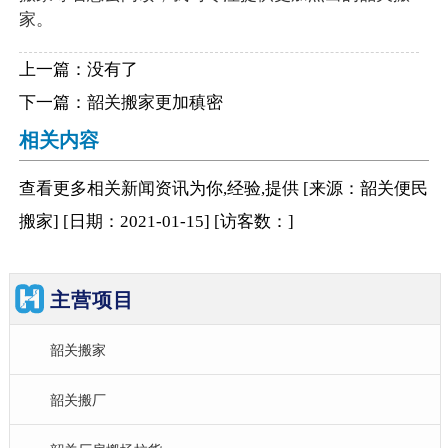
家。
上一篇：没有了
下一篇：
韶关搬家更加稹密
相关内容
查看更多相关
新闻资讯
为你,经验,提供
[来源：韶关便民
搬家
]
[日期：2021-01-15
]
[访客数：
]
主营项目
韶关搬家
韶关搬厂