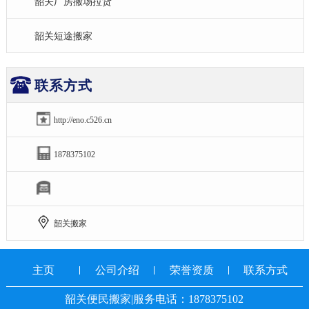
韶关厂房搬场拉货
韶关短途搬家
联系方式
http://eno.c526.cn
1878375102
韶关搬家
主页
公司介绍
荣誉资质
联系方式
韶关便民搬家|服务电话：1878375102