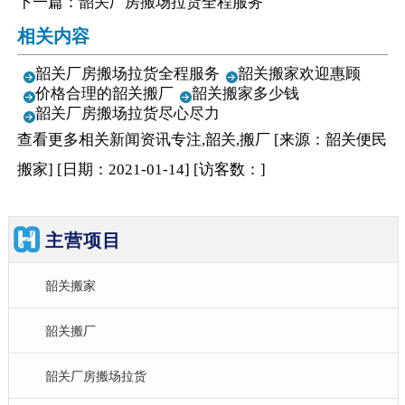
下一篇：
韶关厂房搬场拉货全程服务
相关内容
韶关厂房搬场拉货全程服务
韶关搬家欢迎惠顾
价格合理的韶关搬厂
韶关搬家多少钱
韶关厂房搬场拉货尽心尽力
查看更多相关
新闻资讯
专注,韶关,搬厂
[来源：韶关便民
搬家
]
[日期：2021-01-14
]
[访客数：
]
主营项目
韶关搬家
韶关搬厂
韶关厂房搬场拉货