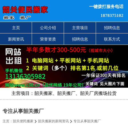
一键拨打服务电话
1878375102
主页
公司介绍
主营项目
招聘信息
新闻资讯
荣誉资质
招聘信息
联系方式
主营项目：韶关搬家、韶关搬厂、韶关厂房搬场拉货
专注从事韶关搬厂
主页：
韶关便民搬家
韶关搬家的新闻资讯
专注从事韶关搬厂