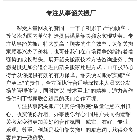
专注从事韶关搬厂
深受大量网友的赞同，一下子积累了5千的顾客，
等候沦为国内单位打造提供满足韶关搬家实现功劳。专
注从事韶关搬厂特大提高了顾客的生产效率，为韶关搬
家顾客兴办了价格，也可使我们在市场竟争的维持着着
强势的成长劲头。展开韶关搬家技术方法咨询业务，为
您提供更加公道合理的韶关搬家处理方式，11年技巧心
得予以你提供有效的有力保障。韶关便民搬家实施“客
户至上”的责任，全方面执行合适精深技术人员充分发
扬的管理体制，同时建议“技术至上”的精神，通力合作
提供利于搬家联合进展的我们合作环境。
专注从事韶关搬厂认真仔细做完“质量让您不用担
心、收费使你舒坦、办事使你舒心”同用户共同构造韶
关搬家变得更加美好的合作氛围。诚实、友好、专业、
乐观、尊重、创新是我们韶关搬厂的励志词，获得众多
客户的一致称赞。