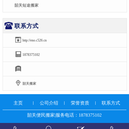
韶关短途搬家
联系方式
http://eno.c526.cn
1878375102
韶关搬家
主页
公司介绍
荣誉资质
联系方式
韶关便民搬家|服务电话：1878375102