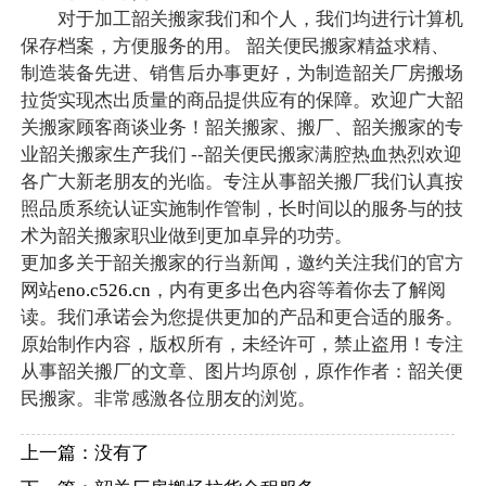
对于加工韶关搬家我们和个人，我们均进行计算机
保存档案，方便服务的用。 韶关便民搬家精益求精、
制造装备先进、销售后办事更好，为制造韶关厂房搬场
拉货实现杰出质量的商品提供应有的保障。欢迎广大韶
关搬家顾客商谈业务！韶关搬家、搬厂、韶关搬家的专
业韶关搬家生产我们 --韶关便民搬家满腔热血热烈欢迎
各广大新老朋友的光临。专注从事韶关搬厂我们认真按
照品质系统认证实施制作管制，长时间以的服务与的技
术为韶关搬家职业做到更加卓异的功劳。
更加多关于韶关搬家的行当新闻，邀约关注我们的官方
网站
eno.c526.cn
，内有更多出色内容等着你去了解阅
读。我们承诺会为您提供更加的产品和更合适的服务。
原始制作内容，版权所有，未经许可，禁止盗用！专注
从事韶关搬厂的文章、图片均原创，原作作者：韶关便
民搬家。非常感激各位朋友的浏览。
上一篇：没有了